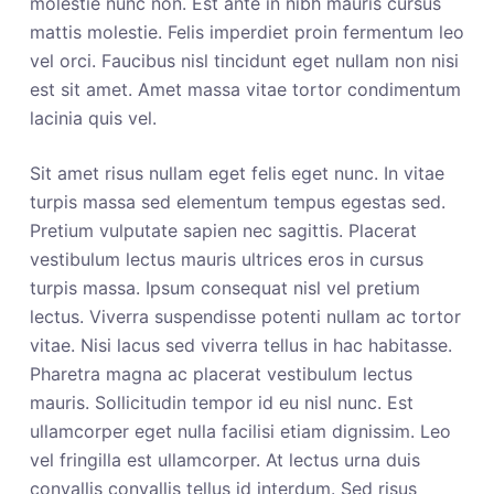
molestie nunc non. Est ante in nibh mauris cursus
mattis molestie. Felis imperdiet proin fermentum leo
vel orci. Faucibus nisl tincidunt eget nullam non nisi
est sit amet. Amet massa vitae tortor condimentum
lacinia quis vel.
Sit amet risus nullam eget felis eget nunc. In vitae
turpis massa sed elementum tempus egestas sed.
Pretium vulputate sapien nec sagittis. Placerat
vestibulum lectus mauris ultrices eros in cursus
turpis massa. Ipsum consequat nisl vel pretium
lectus. Viverra suspendisse potenti nullam ac tortor
vitae. Nisi lacus sed viverra tellus in hac habitasse.
Pharetra magna ac placerat vestibulum lectus
mauris. Sollicitudin tempor id eu nisl nunc. Est
ullamcorper eget nulla facilisi etiam dignissim. Leo
vel fringilla est ullamcorper. At lectus urna duis
convallis convallis tellus id interdum. Sed risus