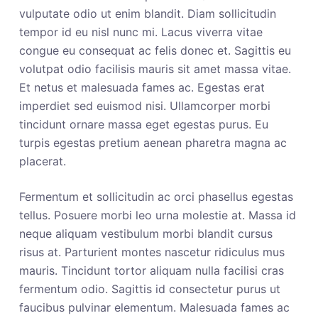
vulputate odio ut enim blandit. Diam sollicitudin
tempor id eu nisl nunc mi. Lacus viverra vitae
congue eu consequat ac felis donec et. Sagittis eu
volutpat odio facilisis mauris sit amet massa vitae.
Et netus et malesuada fames ac. Egestas erat
imperdiet sed euismod nisi. Ullamcorper morbi
tincidunt ornare massa eget egestas purus. Eu
turpis egestas pretium aenean pharetra magna ac
placerat.
Fermentum et sollicitudin ac orci phasellus egestas
tellus. Posuere morbi leo urna molestie at. Massa id
neque aliquam vestibulum morbi blandit cursus
risus at. Parturient montes nascetur ridiculus mus
mauris. Tincidunt tortor aliquam nulla facilisi cras
fermentum odio. Sagittis id consectetur purus ut
faucibus pulvinar elementum. Malesuada fames ac