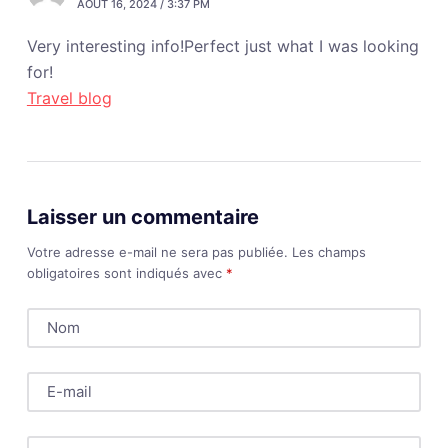
AOÛT 16, 2024 / 3:37 PM
Very interesting info!Perfect just what I was looking
for!
Travel blog
Laisser un commentaire
Votre adresse e-mail ne sera pas publiée.
Les champs
obligatoires sont indiqués avec
*
Nom
E-mail