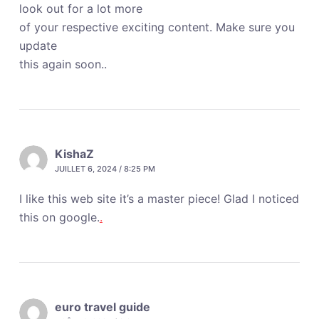
look out for a lot more
of your respective exciting content. Make sure you
update
this again soon..
KishaZ
JUILLET 6, 2024 / 8:25 PM
I like this web site it’s a master piece! Glad I noticed
this on google.
.
euro travel guide