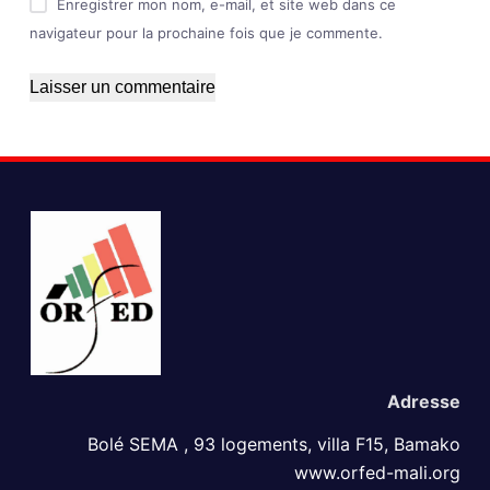
Enregistrer mon nom, e-mail, et site web dans ce
navigateur pour la prochaine fois que je commente.
Laisser un commentaire
Adress​e
Bolé SEMA , 93 logements, villa F15, Bamako
www.orfed-mali.org