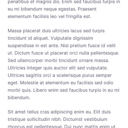
penatibus et magnis dis. Enim sed faucibus turpis in
eu mi bibendum neque egestas. Praesent
elementum facilisis leo vel fringilla est.
Massa placerat duis ultricies lacus sed turpis
tincidunt id aliquet. Vulputate dignissim
suspendisse in est ante. Nisl pretium fusce id velit
ut. Dictum fusce ut placerat orci nulla pellentesque.
Sed ullamcorper morbi tincidunt ornare massa.
Ultricies integer quis auctor elit sed vulputate.
Ultrices sagittis orci a scelerisque purus semper
eget. Molestie at elementum eu facilisis sed odio
morbi quis. Libero enim sed faucibus turpis in eu mi
bibendum.
Sit amet tellus cras adipiscing enim eu. Elit duis
tristique sollicitudin nibh. Dictumst vestibulum
rhoncus est pellentesque. Dui nunc mattis enim ut.