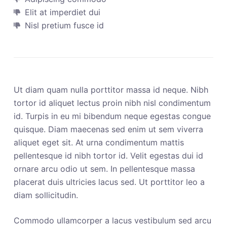
Elit at imperdiet dui
Nisl pretium fusce id
Ut diam quam nulla porttitor massa id neque. Nibh
tortor id aliquet lectus proin nibh nisl condimentum
id. Turpis in eu mi bibendum neque egestas congue
quisque. Diam maecenas sed enim ut sem viverra
aliquet eget sit. At urna condimentum mattis
pellentesque id nibh tortor id. Velit egestas dui id
ornare arcu odio ut sem. In pellentesque massa
placerat duis ultricies lacus sed. Ut porttitor leo a
diam sollicitudin.
Commodo ullamcorper a lacus vestibulum sed arcu