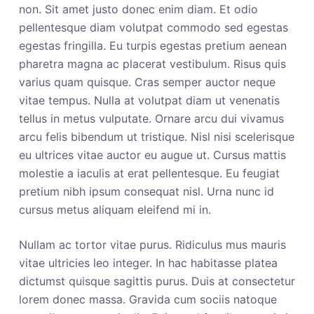
non. Sit amet justo donec enim diam. Et odio
pellentesque diam volutpat commodo sed egestas
egestas fringilla. Eu turpis egestas pretium aenean
pharetra magna ac placerat vestibulum. Risus quis
varius quam quisque. Cras semper auctor neque
vitae tempus. Nulla at volutpat diam ut venenatis
tellus in metus vulputate. Ornare arcu dui vivamus
arcu felis bibendum ut tristique. Nisl nisi scelerisque
eu ultrices vitae auctor eu augue ut. Cursus mattis
molestie a iaculis at erat pellentesque. Eu feugiat
pretium nibh ipsum consequat nisl. Urna nunc id
cursus metus aliquam eleifend mi in.
Nullam ac tortor vitae purus. Ridiculus mus mauris
vitae ultricies leo integer. In hac habitasse platea
dictumst quisque sagittis purus. Duis at consectetur
lorem donec massa. Gravida cum sociis natoque