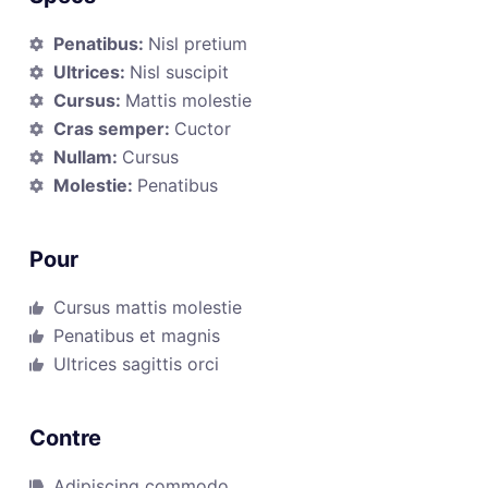
Penatibus:
Nisl pretium
Ultrices:
Nisl suscipit
Cursus:
Mattis molestie
Cras semper:
Cuctor
Nullam:
Cursus
Molestie:
Penatibus
Pour
Cursus mattis molestie
Penatibus et magnis
Ultrices sagittis orci
Contre
Adipiscing commodo