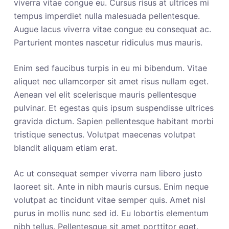
viverra vitae congue eu. Cursus risus at ultrices mi
tempus imperdiet nulla malesuada pellentesque.
Augue lacus viverra vitae congue eu consequat ac.
Parturient montes nascetur ridiculus mus mauris.
Enim sed faucibus turpis in eu mi bibendum. Vitae
aliquet nec ullamcorper sit amet risus nullam eget.
Aenean vel elit scelerisque mauris pellentesque
pulvinar. Et egestas quis ipsum suspendisse ultrices
gravida dictum. Sapien pellentesque habitant morbi
tristique senectus. Volutpat maecenas volutpat
blandit aliquam etiam erat.
Ac ut consequat semper viverra nam libero justo
laoreet sit. Ante in nibh mauris cursus. Enim neque
volutpat ac tincidunt vitae semper quis. Amet nisl
purus in mollis nunc sed id. Eu lobortis elementum
nibh tellus. Pellentesque sit amet porttitor eget.