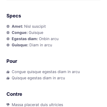
Specs
Amet:
Nisl suscipit
Congue:
Guisque
Egestas diam:
Onbin arcu
Guisque:
Diam in arcu
Pour
Congue quisque egestas diam in arcu
Quisque egestas diam in arcu
Contre
Massa placerat duis ultricies