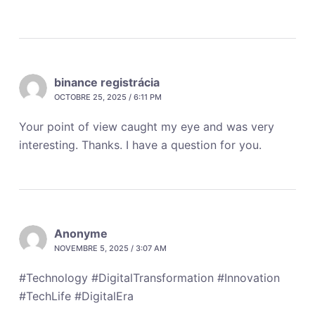
binance registrácia
OCTOBRE 25, 2025 / 6:11 PM
Your point of view caught my eye and was very
interesting. Thanks. I have a question for you.
Anonyme
NOVEMBRE 5, 2025 / 3:07 AM
#Technology #DigitalTransformation #Innovation
#TechLife #DigitalEra