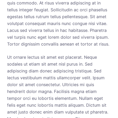
quis commodo. At risus viverra adipiscing at in
tellus integer feugiat. Sollicitudin ac orci phasellus
egestas tellus rutrum tellus pellentesque. Sit amet
volutpat consequat mauris nunc congue nisi vitae.
Lacus sed viverra tellus in hac habitasse. Pharetra
vel turpis nunc eget lorem dolor sed viverra ipsum.
Tortor dignissim convallis aenean et tortor at risus.
Ut ornare lectus sit amet est placerat. Neque
sodales ut etiam sit amet nisl purus in. Sed
adipiscing diam donec adipiscing tristique. Sed
lectus vestibulum mattis ullamcorper velit. Ipsum
dolor sit amet consectetur. Ultricies mi quis
hendrerit dolor magna. Facilisis magna etiam
tempor orci eu lobortis elementum. Nullam eget
felis eget nunc lobortis mattis aliquam. Dictum sit
amet justo donec enim diam vulputate ut pharetra.