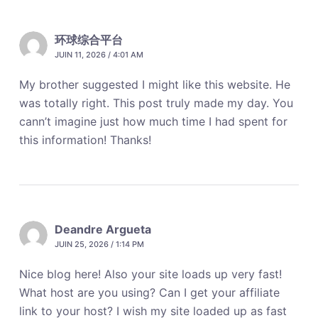
环球综合平台
JUIN 11, 2026 / 4:01 AM
My brother suggested I might like this website. He
was totally right. This post truly made my day. You
cann’t imagine just how much time I had spent for
this information! Thanks!
Deandre Argueta
JUIN 25, 2026 / 1:14 PM
Nice blog here! Also your site loads up very fast!
What host are you using? Can I get your affiliate
link to your host? I wish my site loaded up as fast