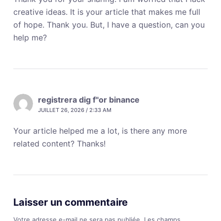
creative ideas. It is your article that makes me full
of hope. Thank you. But, I have a question, can you
help me?
registrera dig f"or binance
JUILLET 26, 2026 / 2:33 AM
Your article helped me a lot, is there any more
related content? Thanks!
Laisser un commentaire
Votre adresse e-mail ne sera pas publiée.
Les champs