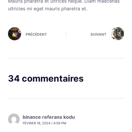
Mauris pharetra et ultrices neque. Diam maecenas
ultricies mi eget mauris pharetra et.
PRÉCÉDENT
SUIVANT
34 commentaires
binance referans kodu
FÉVRIER 18, 2024 / 4:59 PM