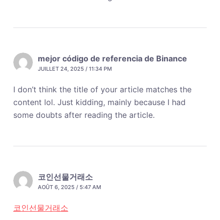
mejor código de referencia de Binance
JUILLET 24, 2025 / 11:34 PM
I don’t think the title of your article matches the
content lol. Just kidding, mainly because I had
some doubts after reading the article.
코인선물거래소
AOÛT 6, 2025 / 5:47 AM
코인선물거래소