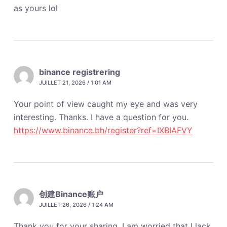
as yours lol
binance registrering
JUILLET 21, 2026 / 1:01 AM
Your point of view caught my eye and was very
interesting. Thanks. I have a question for you.
https://www.binance.bh/register?ref=IXBIAFVY
创建Binance账户
JUILLET 26, 2026 / 1:24 AM
Thank you for your sharing. I am worried that I lack