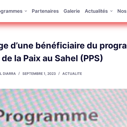
rogrammes
Partenaires
Galerie
Actualités
Nos 
e d’une bénéficiaire du prog
de la Paix au Sahel (PPS)
L DIARRA
SEPTEMBRE 1, 2023
ACTUALITE